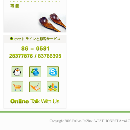
蒸 籠
ホット ラインと顧客サービス
Copyright 2008 FuJian FuZhou WEST HONEST Arts&Cr